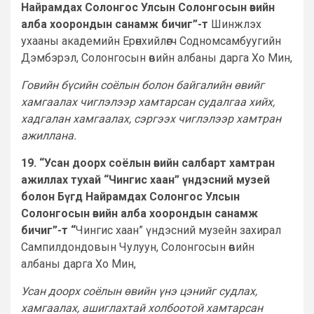
Найрамдах Солонгос Улсын Солонгосын өвийн
алба хоорондын санамж бичиг”-т
Шинжлэх
ухааны академийн Ерөнхийлөгч Содномсамбуугийн
Дэмбэрэл, Солонгосын өвийн албаны дарга Хо Мин,
Говийн бүсийн соёлын болон байгалийн өвийг
хамгаалах чиглэлээр хамтарсан судалгаа хийх,
хадгалан хамгаалах, сэргээх чиглэлээр хамтран
ажиллана.
19. “Усан доорх соёлын өвийн салбарт хамтран
ажиллах тухай “Чингис хаан” үндэсний музей
болон Бүгд Найрамдах Солонгос Улсын
Солонгосын өвийн алба хоорондын санамж
бичиг”-т “
Чингис хаан” үндэсний музейн захирал
Сампилдондовын Чулуун, Солонгосын өвийн
албаны дарга Хо Мин,
Усан доорх соёлын өвийн үнэ цэнийг судлах,
хамгаалах, ашиглахтай холбоотой хамтарсан