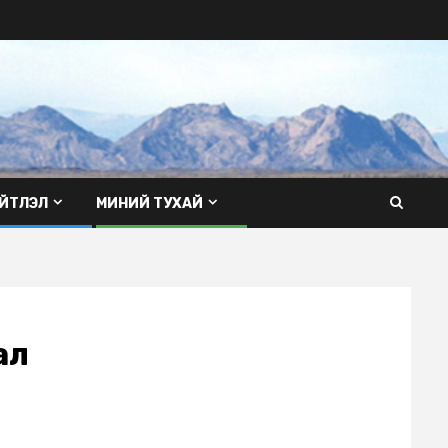
ЙТЛЭЛ
МИНИЙ ТУХАЙ
ал