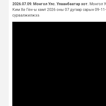
2026.07.09. Монгол Улс. Улаанбаатар хот.
Монгол У
Ким Хе Гён-ы хамт 2026 оны 07 дугаар сарын 09-11
сурвалжилжээ.