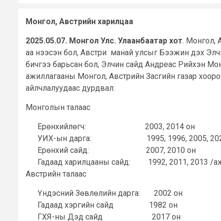
Монгол, Австрийн харилцаа
2025.05.07. Монгол Улс. Улаанбаатар хот
. Монгол,
аа нээсэн бол, Австри манай улсыг Бээжин дэх Элч
бичгээ барьсан бол, Элчин сайд Андреас Рийхэн Мо
ажиллагааны Монгол, Австрийн Засгийн газар хоорон
айлчлалуудаас дурдвал:
Монголын талаас
Ерөнхийлөгч: 2003, 2014 он
УИХ-ын дарга: 1995, 1996, 2005, 20
Ерөнхий сайд: 2007, 2010 он
Гадаад харилцааны сайд: 1992, 2011, 2013 /аж
Австрийн талаас
Үндэсний Зөвлөлийн дарга: 2002 он
Гадаад хэргийн сайд 1982 он
ГХЯ-ны Дэд сайд 2017 он