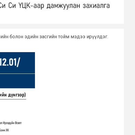
элийн болон эдийн засгийн тойм мэдээ ирүүлдэг.