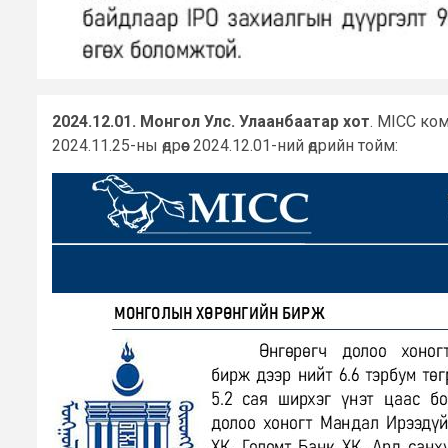
2024.12.01. Монгол Улс. Улаанбаатар хот
. MICC ко
2024.11.25-ны өдрөөс 2024.12.01-ний өдрийн тойм: