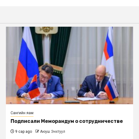
Сангийн яам
Подписали Меморандум о сотрудничестве
9 сар ago
Аюуш Энхтуул