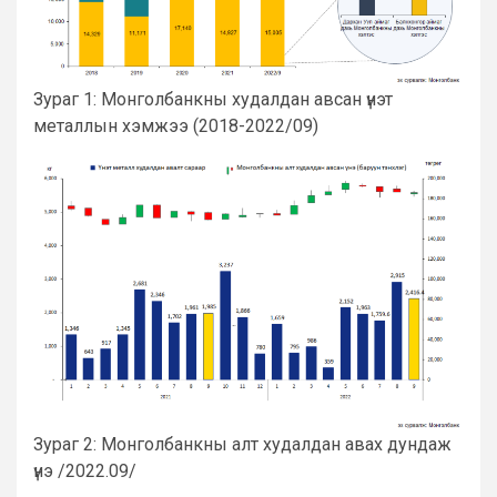
Зураг 1: Монголбанкны худалдан авсан үнэт
металлын хэмжээ (2018-2022/09)
Зураг 2: Монголбанкны алт худалдан авах дундаж
үнэ /2022.09/