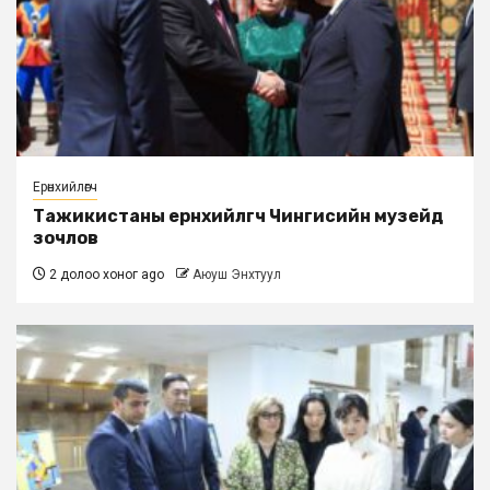
Ерөнхийлөгч
Тажикистаны ерөнхийлөгч Чингисийн музейд
зочлов
2 долоо хоног ago
Аюуш Энхтуул