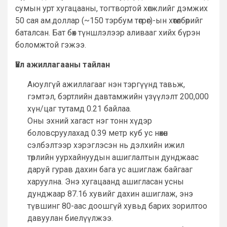
сумын урт хугацааны, тогтвортой хөгжлийг дэмжих
50 сая ам.доллар (~150 тэрбум төгрөг)-ын хөтөлбөрийг
баталсан. Бат бөх түншлэлээр аливааг хийх бүрэн
боломжтой гэжээ.
Үйл ажиллагааны тайлан
Аюулгүй ажиллагааг нэн тэргүүнд тавьж,
гэмтэл, бэртлийн давтамжийн үзүүлэлт 200,000
хүн/цаг тутамд 0.21 байлаа.
Оны эхний хагаст нэг тонн хүдэр
боловсруулахад 0.39 метр куб ус нөхөн
сэлбэлтээр хэрэглэсэн нь дэлхийн ижил
төрлийн уурхайнуудын ашиглалтын дунджаас
даруй гурав дахин бага ус ашиглаж байгааг
харуулна. Энэ хугацаанд ашигласан усны
дунджаар 87.16 хувийг дахин ашиглаж, энэ
түвшинг 80-аас доошгүй хувьд барих зорилтоо
давуулан биелүүлжээ.