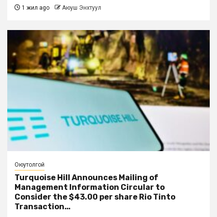
1 жил ago
Аюуш Энхтуул
Оюутолгой
Turquoise Hill Announces Mailing of
Management Information Circular to
Consider the $43.00 per share Rio Tinto
Transaction…