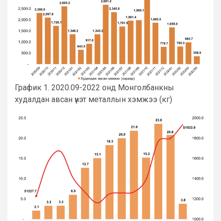
График 1. 2020.09-2022 онд Монголбанкны
худалдан авсан үнэт металлын хэмжээ (кг)