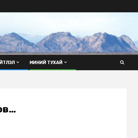
ЙТЛЭЛ
МИНИЙ ТУХАЙ
ов…