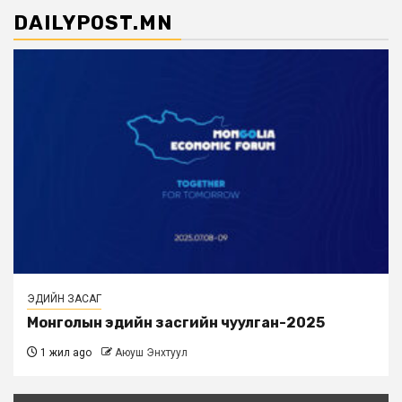
DAILYPOST.MN
ЭДИЙН ЗАСАГ
Монголын эдийн засгийн чуулган-2025
1 жил ago
Аюуш Энхтуул