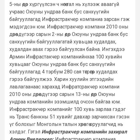
5-ны өдөр хүргүүлсэн ч нөгөө тал нь хүлээж аваагүй
учраас Оюуны ундраа банк бус санхүүгийн
байгууллагад Инфрастракчер компаниа зарсан гэж
мэдэгдсэн юм. Инфрастракчер компани 2010 оны
дөрөвдүгээр сарын 2-ны өдөр Оюуны ундраа банк бус
санхүүгийн байгууллагатай хувьцаа худалдах,
худалдан авах гэрээ байгуулсан байна. Ингэхдээ
Армин Инфрастакчер компанийнхаа 100 хувийн
хувьцааг Оюуны ундраа банк бус санхүүгийн
байгууллагад 4 тэрбум 280 сая төгрөгөөр худалдах
гэрээ байгуулжээ. Харин хуулийн этгээдийн
лавлагаанаас харахад Инфратсракчер компани
2010 оны дөрөвдүгээр сарын 13-ны өдөр Оюуны
ундраа компанийн эзэмшилд очсон байгаа юм.
Инфрастракчер компанийг 100 хувь зарлаа гэдэг
нь Транс банкны 51 хувийг давхар зарчихсан гэсэн
үг болохыг Монголын талын хөрөнгө оруулагчид нь
хэлдэг. Гэтэл
Инфрастракчер компанийн захирал
Армин Виедеркер:
Инфрастракчер компаниа