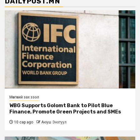
DAILYPOST.MN
Мөнгөний зах зээл
WBG Supports Golomt Bank to Pilot Blue
Finance, Promote Green Projects and SMEs
10 сар ago
Аюуш Энхтуул