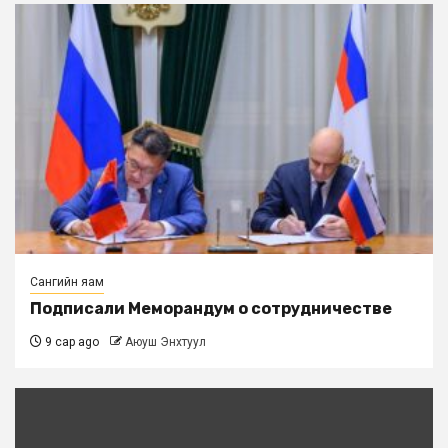
Сангийн яам
Подписали Меморандум о сотрудничестве
9 сар ago
Аюуш Энхтуул