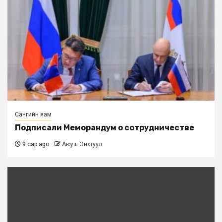
Сангийн яам
Подписали Меморандум о сотрудничестве
9 сар ago
Аюуш Энхтуул